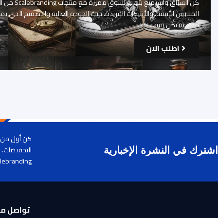
كن السبّاق واستمتع بت
الملابس الأنيقة، والأنتيكات الفريدة، حيث الجودة العالية والتصميم الذي يم
مختلفة بكل ثقة.
اطلب الان
كن أول من ي
التخفيضات، 
اشترك في النشرة الإخبارية
lebranding.
تواصل مع