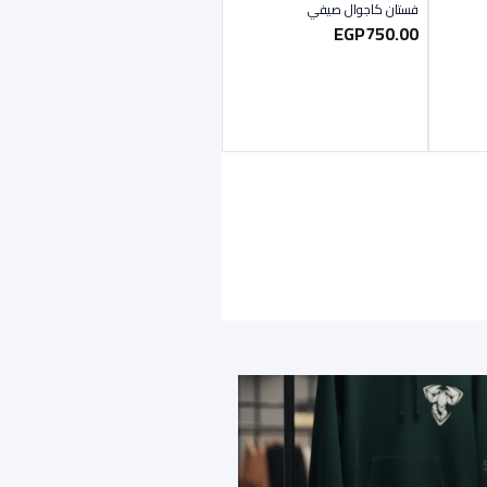
فستان كاجوال صيفي
EGP
750.00