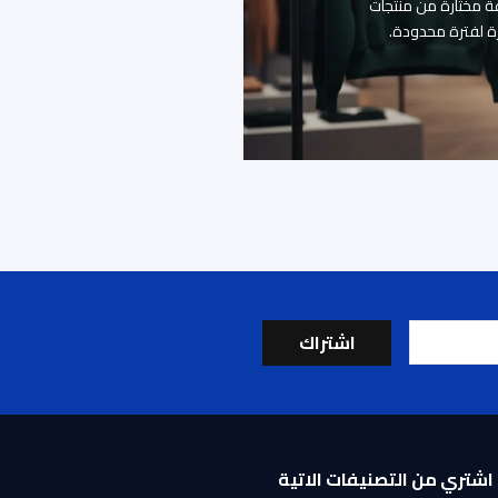
 مختارة من منتجات
اشتراك
اشتري من التصنيفات الاتية