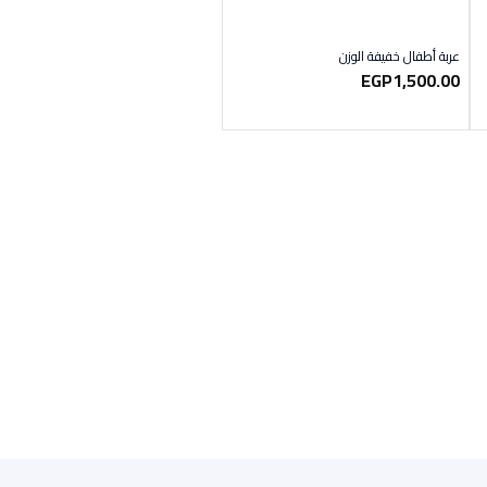
عربة أطفال خفيفة الوزن
EGP
1,500.00