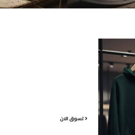
أحذية عصرية لكل خطو
اكتشف مجموعة الأحذية التي تجمع بين الراحة والتصم
حيث نوفر موديلات متنوعة تناسب الإطلالات اليومية و
بجودة عالية وخامات تدوم طويلاً، لتمنحك مظهراً مميز
خطوة.
تسوق الان