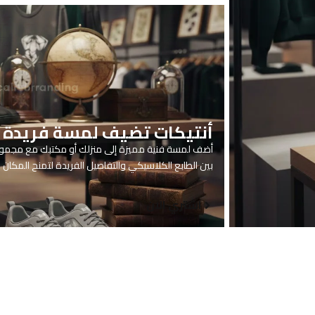
أنتيكات تضيف لمسة فريدة
أضف لمسة فنية مميزة إلى منزلك أو مكتبك مع مجموعة ا
بين الطابع الكلاسيكي والتفاصيل الفريدة لتمنح المك
اشتري الان