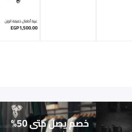
عربة أطفال خفيفة الوزن
EGP
1,500.00
خصم يصل حتى 50%