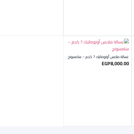
غسالة ملابس أوتوماتيك 7 كجم – سامسونج
EGP
8,000.00