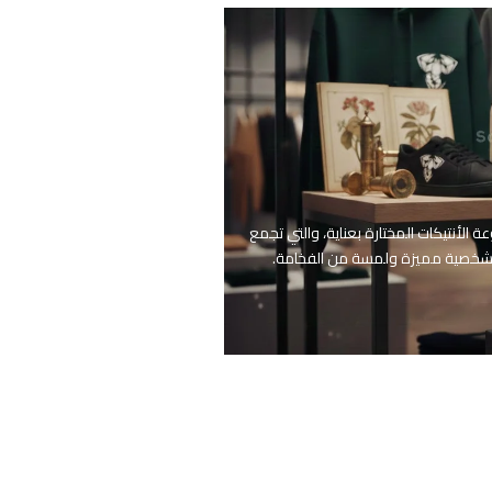
لأنتيكات المختارة بعناية، والتي تجمع
ان شخصية مميزة ولمسة من الفخامة.